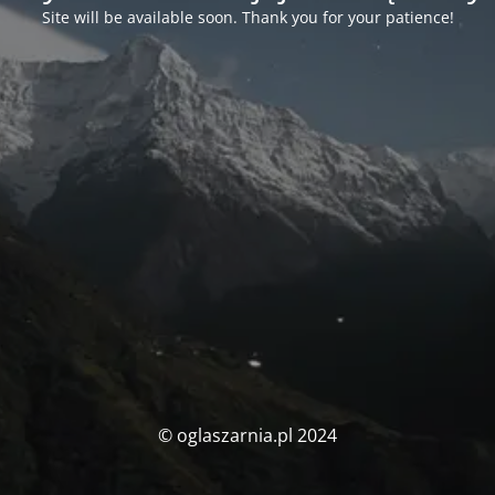
Site will be available soon. Thank you for your patience!
© oglaszarnia.pl 2024