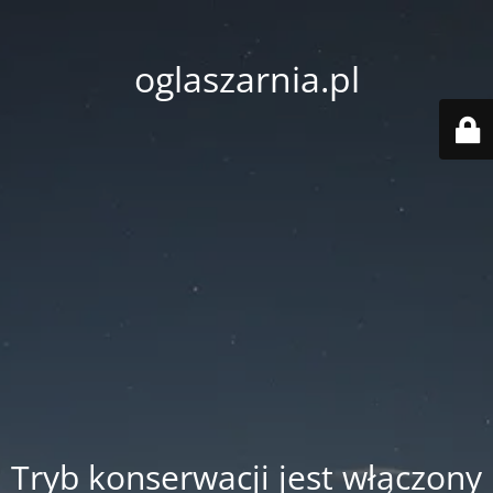
oglaszarnia.pl
Tryb konserwacji jest włączony