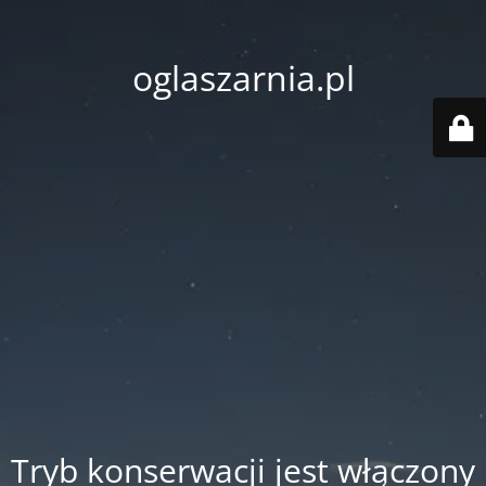
oglaszarnia.pl
Tryb konserwacji jest włączony