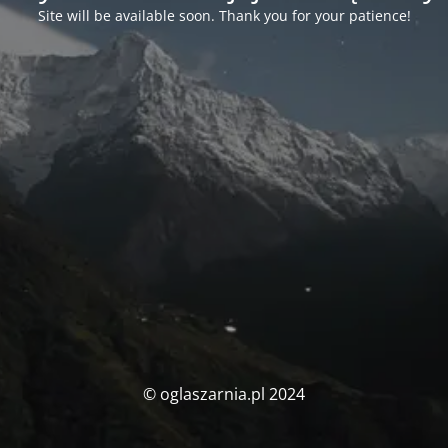
Site will be available soon. Thank you for your patience!
© oglaszarnia.pl 2024