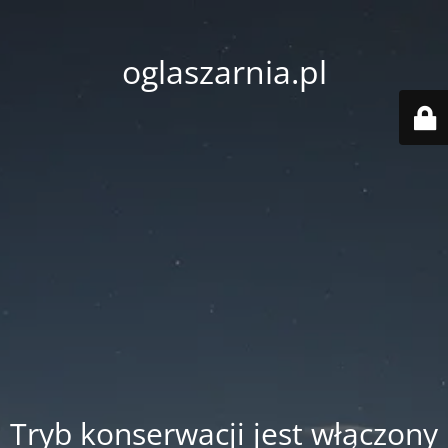
oglaszarnia.pl
Tryb konserwacji jest włączony