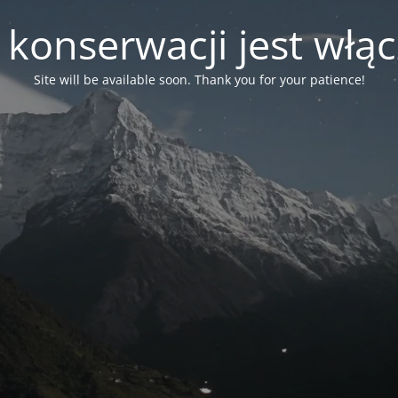
 konserwacji jest włą
Site will be available soon. Thank you for your patience!