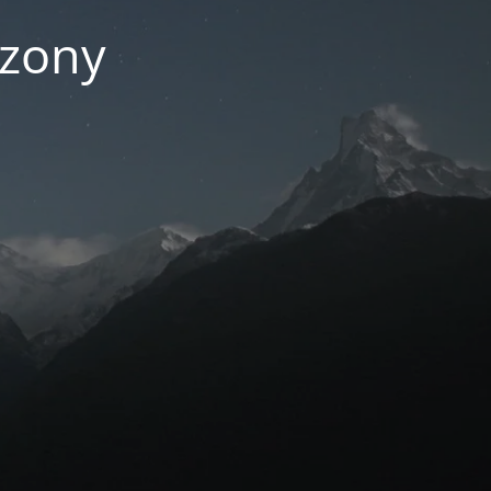
czony