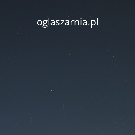
oglaszarnia.pl