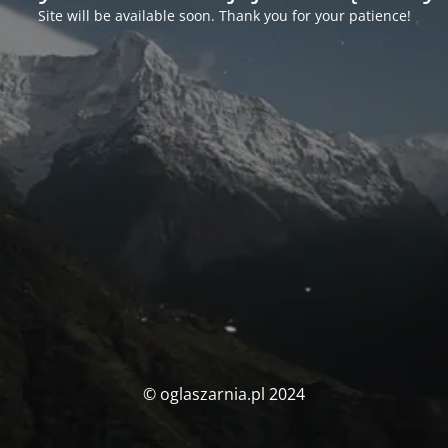
Site will be available soon. Thank you for your patience!
© oglaszarnia.pl 2024