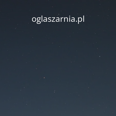
oglaszarnia.pl