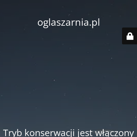
oglaszarnia.pl
Tryb konserwacji jest włączony