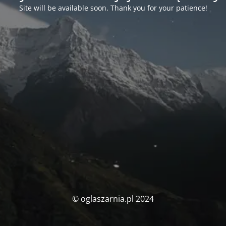
Site will be available soon. Thank you for your patience!
© oglaszarnia.pl 2024