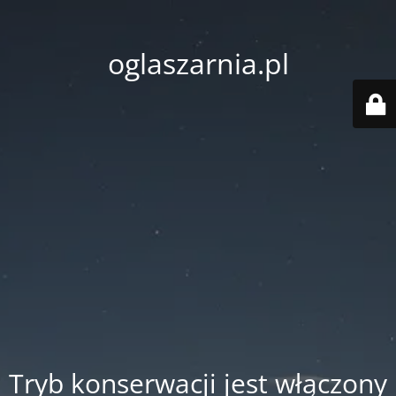
oglaszarnia.pl
Tryb konserwacji jest włączony