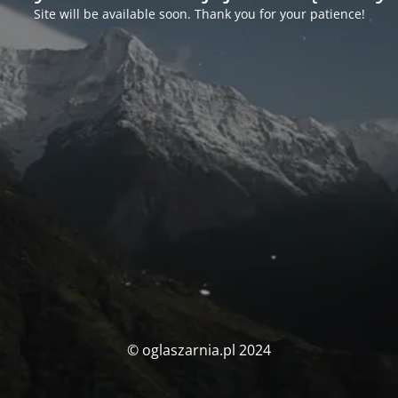
Site will be available soon. Thank you for your patience!
© oglaszarnia.pl 2024