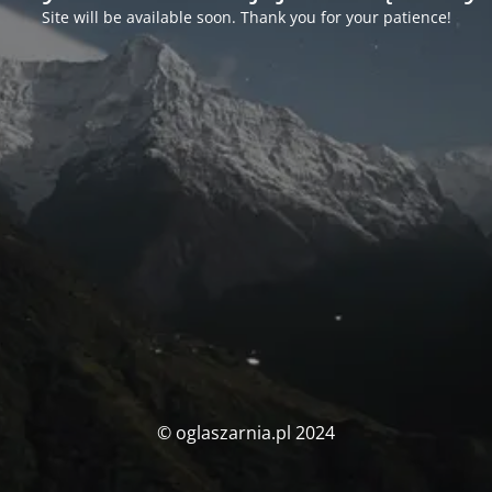
Site will be available soon. Thank you for your patience!
© oglaszarnia.pl 2024