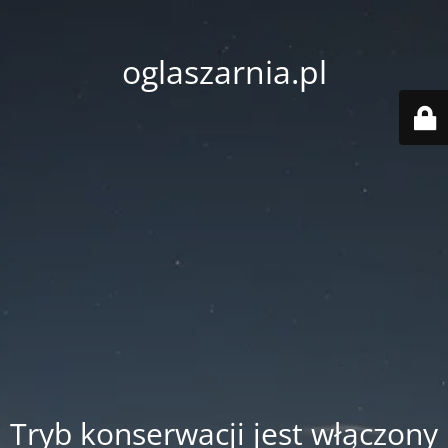
oglaszarnia.pl
Tryb konserwacji jest włączony