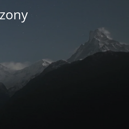
czony