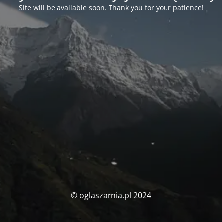
Site will be available soon. Thank you for your patience!
© oglaszarnia.pl 2024