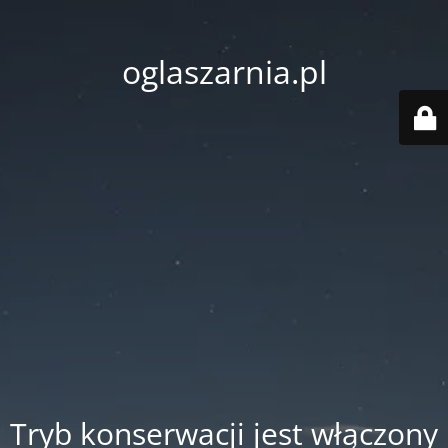
oglaszarnia.pl
Tryb konserwacji jest włączony