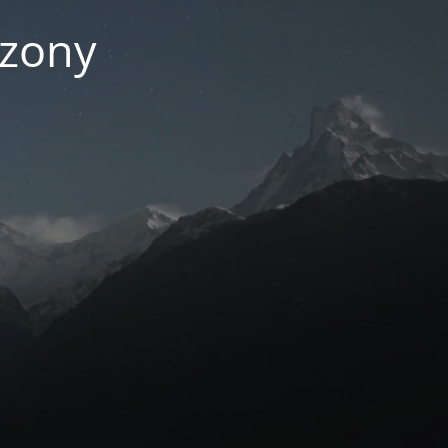
czony