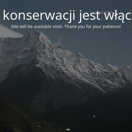
 konserwacji jest włą
Site will be available soon. Thank you for your patience!