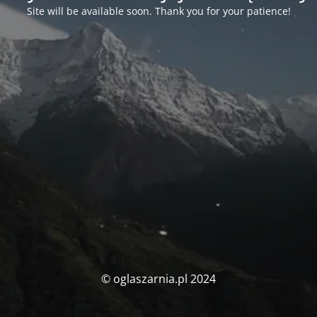
Site will be available soon. Thank you for your patience!
© oglaszarnia.pl 2024