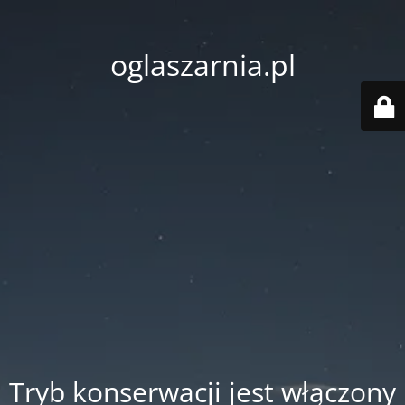
oglaszarnia.pl
Tryb konserwacji jest włączony