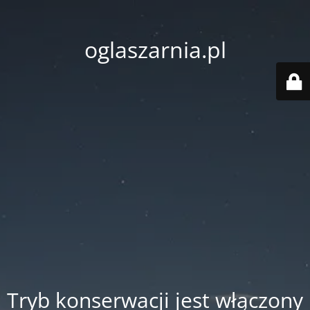
oglaszarnia.pl
Tryb konserwacji jest włączony