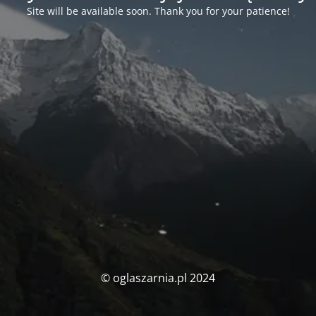
Site will be available soon. Thank you for your patience!
© oglaszarnia.pl 2024