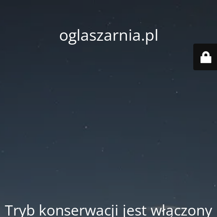
oglaszarnia.pl
Tryb konserwacji jest włączony