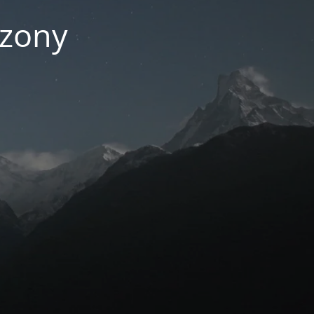
czony